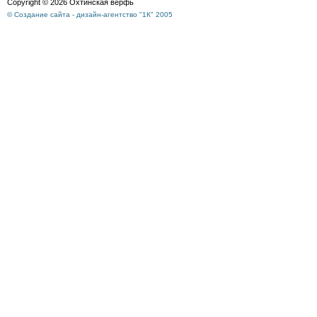
Copyright © 2026 Охтинская верфь
© Создание сайта - дизайн-агентство "1К" 2005