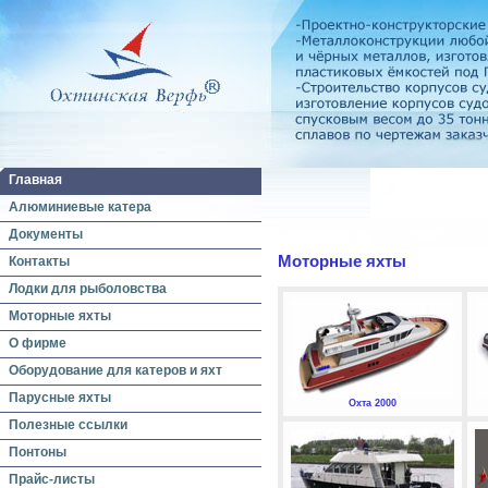
Главная
Алюминиевые катера
Документы
Моторные яхты
Контакты
Лодки для рыболовства
Моторные яхты
О фирме
Оборудование для катеров и яхт
Парусные яхты
Охта 2000
Полезные ссылки
Понтоны
Прайс-листы