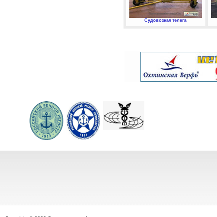
Судовозная телега