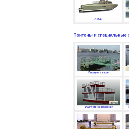
А1540
Понтоны и специальные 
Плавучие кафе
Плавучие сооружения