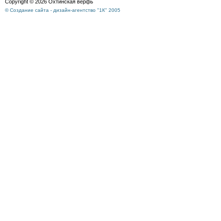
Copyright © 2026 Охтинская верфь
© Создание сайта - дизайн-агентство "1К" 2005