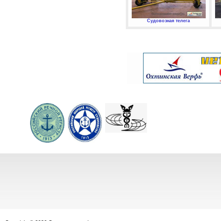
Судовозная телега