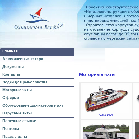
Главная
Алюминиевые катера
Документы
Моторные яхты
Контакты
Лодки для рыболовства
Моторные яхты
О фирме
Оборудование для катеров и яхт
Парусные яхты
Охта 2000
Полезные ссылки
Понтоны
Прайс-листы