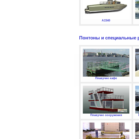
А1540
Понтоны и специальные 
Плавучие кафе
Плавучие сооружения