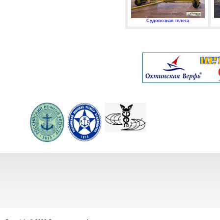
Судовозная телега