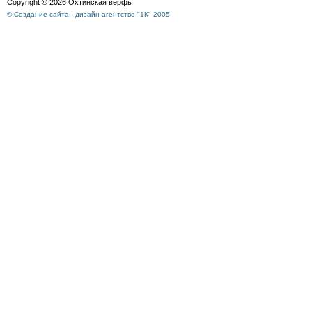
Copyright © 2026 Охтинская верфь
© Создание сайта - дизайн-агентство "1К" 2005