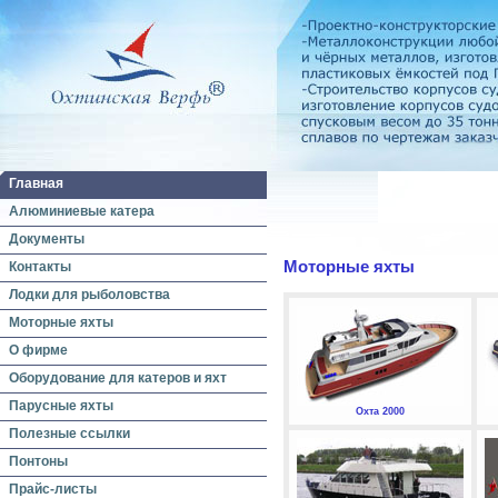
Главная
Алюминиевые катера
Документы
Моторные яхты
Контакты
Лодки для рыболовства
Моторные яхты
О фирме
Оборудование для катеров и яхт
Парусные яхты
Охта 2000
Полезные ссылки
Понтоны
Прайс-листы