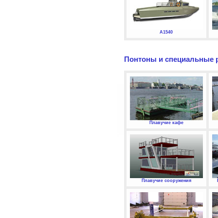
А1540
Понтоны и специальные 
Плавучие кафе
Плавучие сооружения