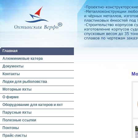
Главная
Алюминиевые катера
Документы
Мо
Контакты
Лодки для рыболовства
Моторные яхты
О фирме
Оборудование для катеров и яхт
Парусные яхты
Полезные ссылки
Понтоны
Прайс-листы