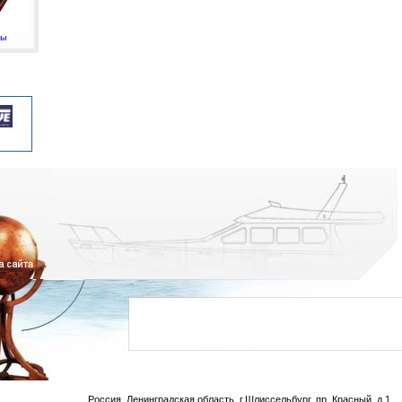
мы
Россия, Ленинградская область, г.Шлиссельбург, пр. Красный, д.1