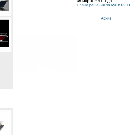
05 марта 2011 года
Новые решения по 650 и P900
Архив