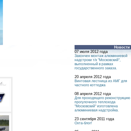
Новости
07 июля 2012 года
Закончен монтаж алюминиевой
надстроки т/х "Московский",
выполненный в рамках
государственного заказа.
20 апреля 2012 года
Винтовая лестница из АМГ для
частного коттеджа
08 апреля 2012 года
Для проходящего реконструкцию
прогулочного теплохода
"Московский" изготовлена
алюминиевая надстройка.
23 сентября 2011 года
Охта-блог!