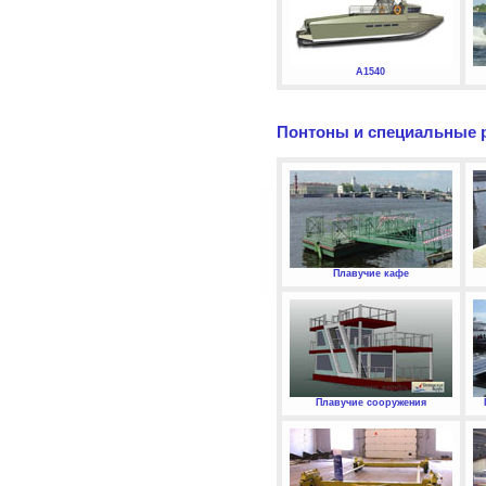
А1540
Понтоны и специальные 
Плавучие кафе
Плавучие сооружения