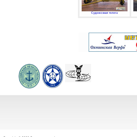
Судовозная телега