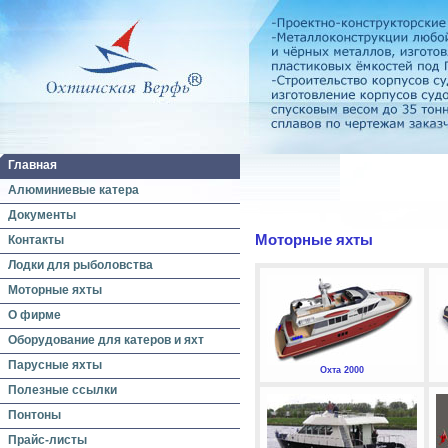
Главная
Алюминиевые катера
Документы
Моторные яхты
Контакты
Лодки для рыболовства
Моторные яхты
О фирме
Оборудование для катеров и яхт
Парусные яхты
Охта 2000
Полезные ссылки
Понтоны
Прайс-листы