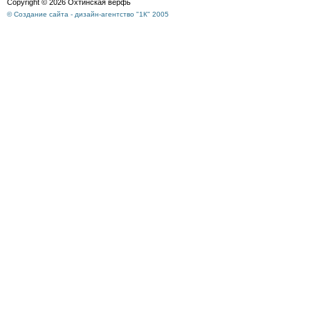
Copyright © 2026 Охтинская верфь
© Создание сайта - дизайн-агентство "1К" 2005