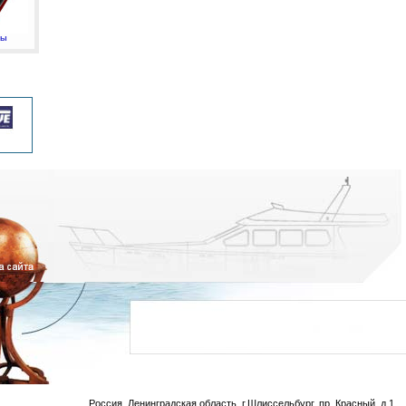
мы
Россия, Ленинградская область, г.Шлиссельбург, пр. Красный, д.1