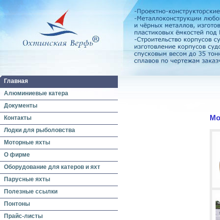
Главная
Алюминиевые катера
Документы
Мо
Контакты
Лодки для рыболовства
Моторные яхты
О фирме
Оборудование для катеров и яхт
Парусные яхты
Полезные ссылки
Понтоны
Прайс-листы