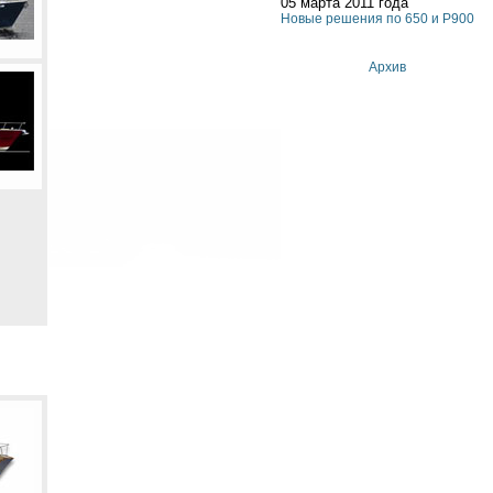
05 марта 2011 года
Новые решения по 650 и P900
Архив