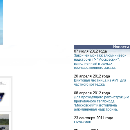
Новости
07 июля 2012 года
Закончен монтаж алюминиевой
надстроки т/х "Московский",
выполненный в рамках
государственного заказа.
20 апреля 2012 года
Винтовая лестница из АМГ для
частного коттеджа
08 апреля 2012 года
Для проходящего реконструкцию
прогулочного теплохода
"Московский" изготовлена
алюминиевая надстройка.
23 сентября 2011 года
Охта-блог!