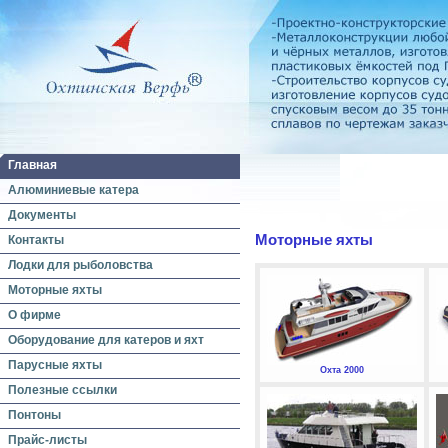
Главная
Алюминиевые катера
Документы
Моторные яхты
Контакты
Лодки для рыболовства
Моторные яхты
О фирме
Оборудование для катеров и яхт
Парусные яхты
Охта 2000
Полезные ссылки
Понтоны
Прайс-листы