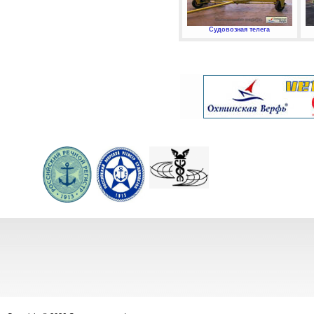
Судовозная телега