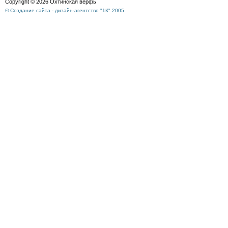
Copyright © 2026 Охтинская верфь
© Создание сайта - дизайн-агентство "1К" 2005