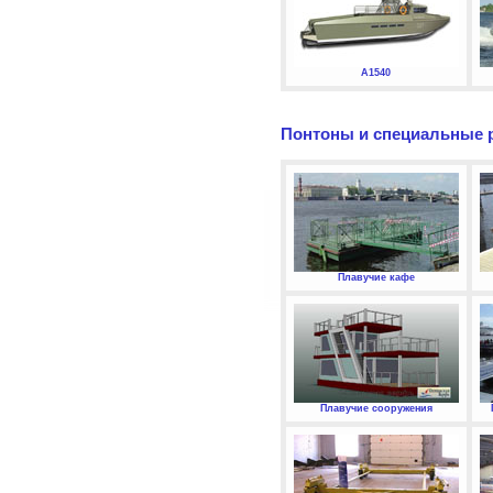
А1540
Понтоны и специальные 
Плавучие кафе
Плавучие сооружения