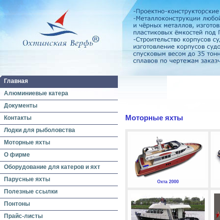
Главная
Алюминиевые катера
Документы
Моторные яхты
Контакты
Лодки для рыболовства
Моторные яхты
О фирме
Оборудование для катеров и яхт
Парусные яхты
Охта 2000
Полезные ссылки
Понтоны
Прайс-листы