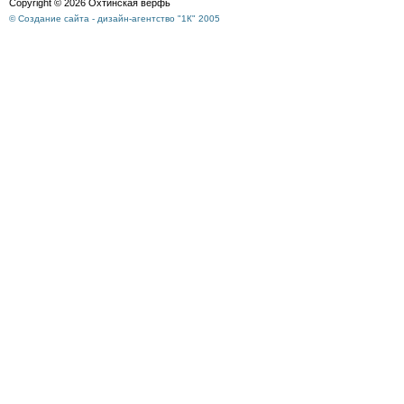
Copyright © 2026 Охтинская верфь
© Создание сайта - дизайн-агентство "1К" 2005