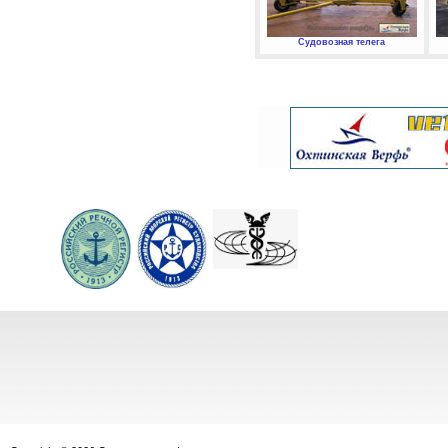
Судовозная телега