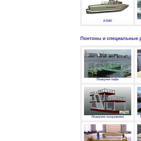
А1540
Понтоны и специальные 
Плавучие кафе
Плавучие сооружения