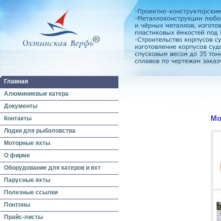
Главная
Алюминиевые катера
Документы
Мо
Контакты
Лодки для рыболовства
Моторные яхты
О фирме
Оборудование для катеров и яхт
Парусные яхты
Полезные ссылки
Понтоны
Прайс-листы