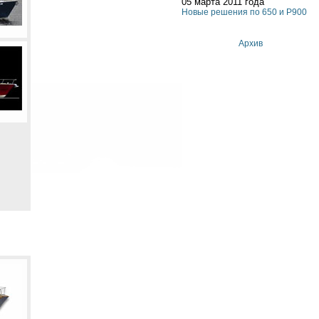
05 марта 2011 года
Новые решения по 650 и P900
Архив