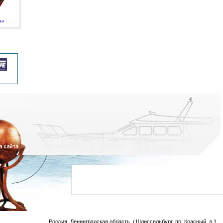
мы
Россия, Ленинградская область, г.Шлиссельбург, пр. Красный, д.1