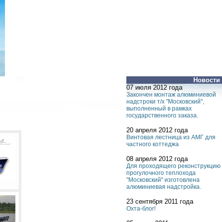
Новости
07 июля 2012 года
Закончен монтаж алюминиевой
надстроки т/х "Московский",
выполненный в рамках
государственного заказа.
20 апреля 2012 года
Винтовая лестница из АМГ для
частного коттеджа
08 апреля 2012 года
Для проходящего реконструкцию
прогулочного теплохода
"Московский" изготовлена
алюминиевая надстройка.
23 сентября 2011 года
Охта-блог!