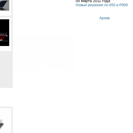
05 марта 2011 года
Новые решения по 650 и P900
Архив