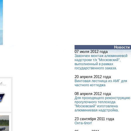
Новости
07 июля 2012 года
Закончен монтаж алюминиевой
надстроки т/х "Московский",
выполненный в рамках
государственного заказа.
20 апреля 2012 года
Винтовая лестница из АМГ для
частного коттеджа
08 апреля 2012 года
Для проходящего реконструкцию
прогулочного теплохода
"Московский" изготовлена
алюминиевая надстройка.
23 сентября 2011 года
Охта-блог!