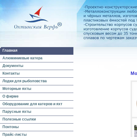
Главная
Алюминиевые катера
Документы
Мо
Контакты
Лодки для рыболовства
Моторные яхты
О фирме
Оборудование для катеров и яхт
Парусные яхты
Полезные ссылки
Понтоны
Прайс-листы