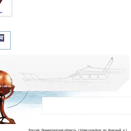
мы
Россия, Ленинградская область, г.Шлиссельбург, пр. Красный, д.1