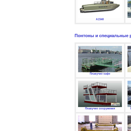
А1540
Понтоны и специальные 
Плавучие кафе
Плавучие сооружения