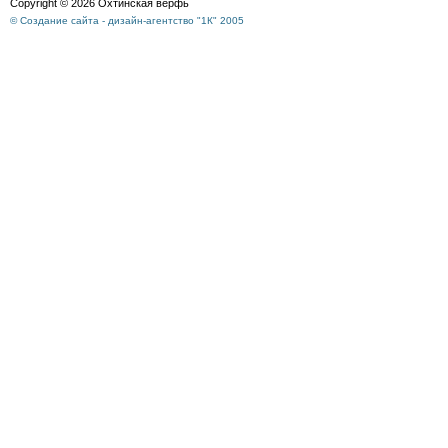
Copyright © 2026 Охтинская верфь
© Создание сайта - дизайн-агентство "1К" 2005