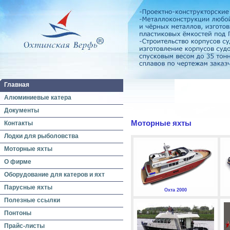
Главная
Алюминиевые катера
Документы
Моторные яхты
Контакты
Лодки для рыболовства
Моторные яхты
О фирме
Оборудование для катеров и яхт
Парусные яхты
Охта 2000
Полезные ссылки
Понтоны
Прайс-листы