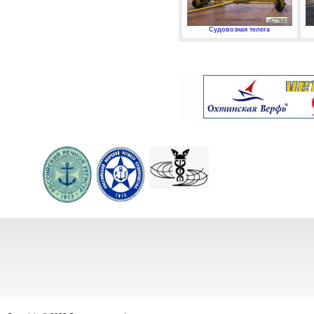
Судовозная телега