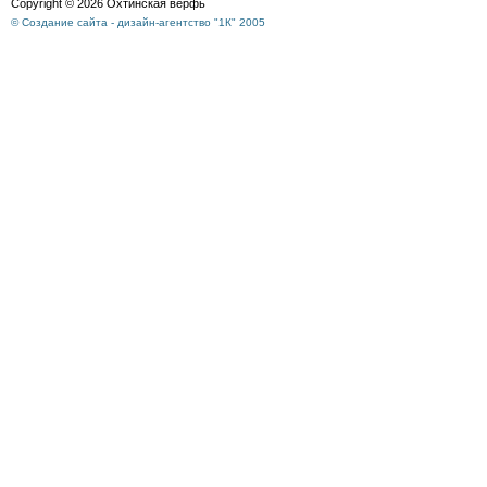
Copyright © 2026 Охтинская верфь
© Создание сайта - дизайн-агентство "1К" 2005