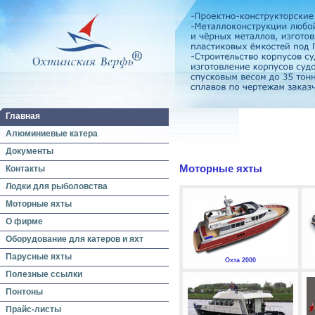
Главная
Алюминиевые катера
Документы
Моторные яхты
Контакты
Лодки для рыболовства
Моторные яхты
О фирме
Оборудование для катеров и яхт
Парусные яхты
Охта 2000
Полезные ссылки
Понтоны
Прайс-листы