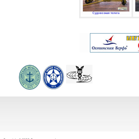
Судовозная телега