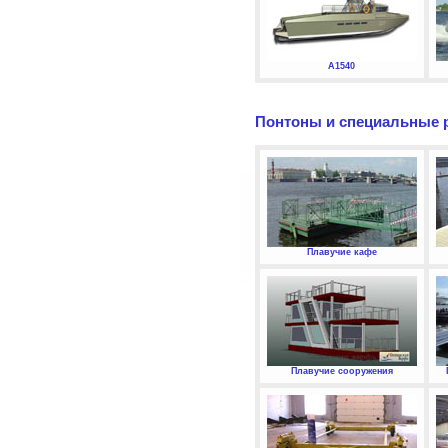
А1540
Понтоны и специальные 
Плавучие кафе
Плавучие сооружения