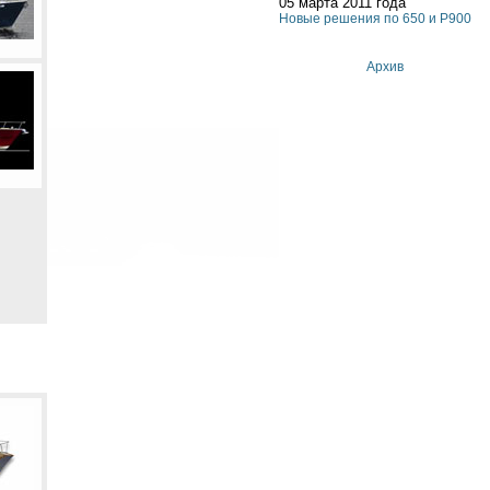
05 марта 2011 года
Новые решения по 650 и P900
Архив