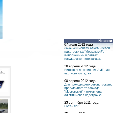
Новости
07 июля 2012 года
Закончен монтаж алюминиевой
надстроки т/х "Московский",
выполненный в рамках
государственного заказа.
20 апреля 2012 года
Винтовая лестница из АМГ для
частного коттеджа
08 апреля 2012 года
Для проходящего реконструкцию
прогулочного теплохода
"Московский" изготовлена
алюминиевая надстройка.
23 сентября 2011 года
Охта-блог!