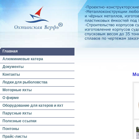
Главная
Алюминиевые катера
Документы
Мо
Контакты
Лодки для рыболовства
Моторные яхты
О фирме
Оборудование для катеров и яхт
Парусные яхты
Полезные ссылки
Понтоны
Прайс-листы