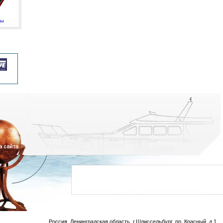
мы
Россия, Ленинградская область, г.Шлиссельбург, пр. Красный, д.1