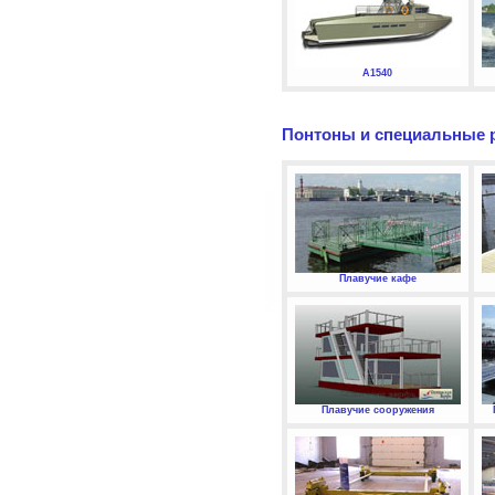
А1540
Понтоны и специальные 
Плавучие кафе
Плавучие сооружения