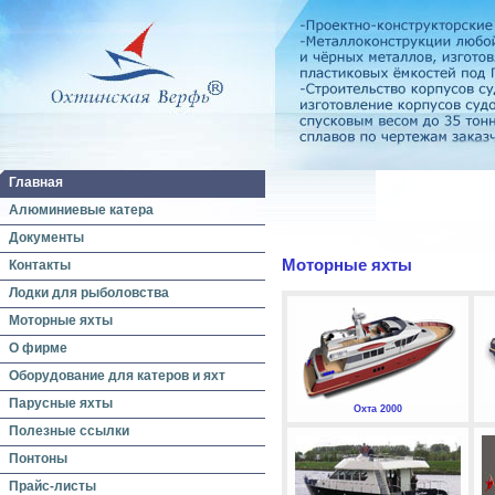
Главная
Алюминиевые катера
Документы
Моторные яхты
Контакты
Лодки для рыболовства
Моторные яхты
О фирме
Оборудование для катеров и яхт
Парусные яхты
Охта 2000
Полезные ссылки
Понтоны
Прайс-листы