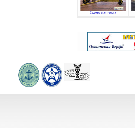
Судовозная телега