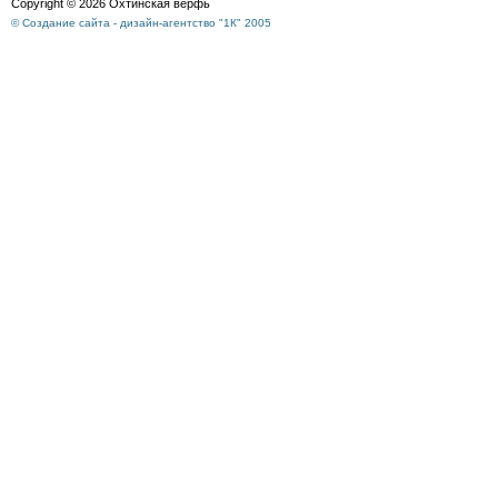
Copyright © 2026 Охтинская верфь
© Создание сайта - дизайн-агентство "1К" 2005