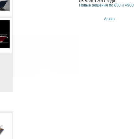
05 марта 2011 года
Новые решения по 650 и P900
Архив