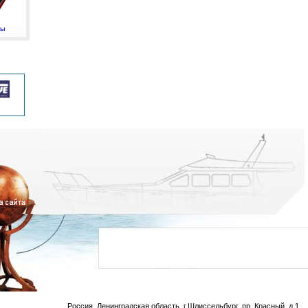
мы
Россия, Ленинградская область, г.Шлиссельбург, пр. Красный, д.1