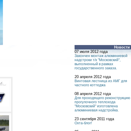
Новости
07 июля 2012 года
Закончен монтаж алюминиевой
надстроки т/х "Московский",
выполненный в рамках
государственного заказа.
20 апреля 2012 года
Винтовая лестница из АМГ для
частного коттеджа
08 апреля 2012 года
Для проходящего реконструкцию
прогулочного теплохода
"Московский" изготовлена
алюминиевая надстройка.
23 сентября 2011 года
Охта-блог!