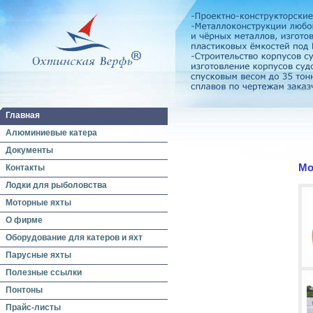
Главная
Алюминиевые катера
Документы
Мо
Контакты
Лодки для рыболовства
Моторные яхты
О фирме
Оборудование для катеров и яхт
Парусные яхты
Полезные ссылки
Понтоны
Прайс-листы