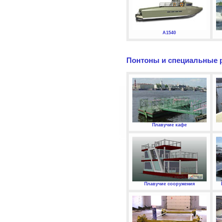
А1540
Понтоны и специальные 
Плавучие кафе
Плавучие сооружения