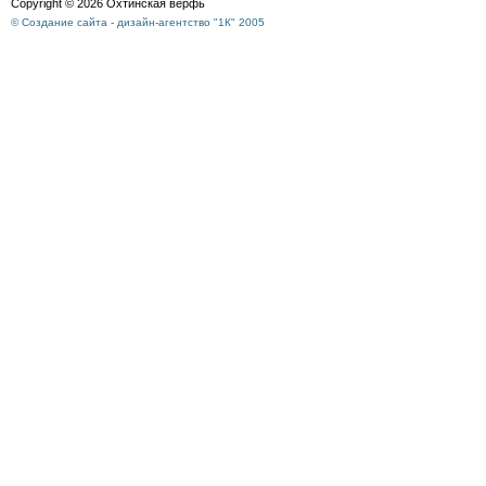
Copyright © 2026 Охтинская верфь
© Создание сайта - дизайн-агентство "1К" 2005