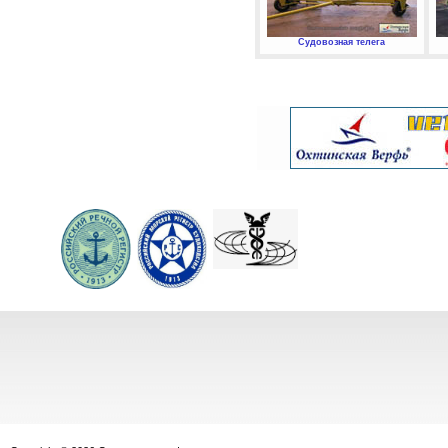
Судовозная телега