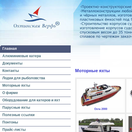
Главная
Алюминиевые катера
Документы
Моторные яхты
Контакты
Лодки для рыболовства
Моторные яхты
О фирме
Оборудование для катеров и яхт
Парусные яхты
Охта 2000
Полезные ссылки
Понтоны
Прайс-листы