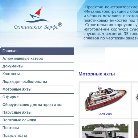
Главная
Алюминиевые катера
Документы
Моторные яхты
Контакты
Лодки для рыболовства
Моторные яхты
О фирме
Оборудование для катеров и яхт
Парусные яхты
Охта 2000
Полезные ссылки
Понтоны
Прайс-листы