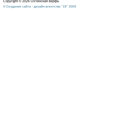
Copyright © 2026 Охтинская верфь
© Создание сайта - дизайн-агентство "1К" 2005