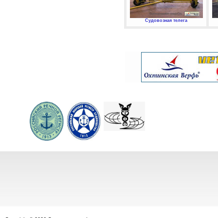
Судовозная телега