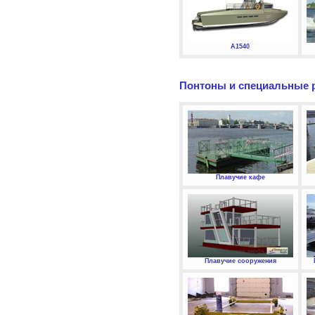
А1540
Понтоны и специальные 
Плавучие кафе
Плавучие сооружения