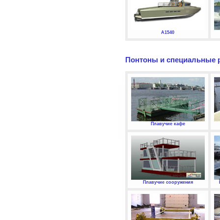
А1540
Понтоны и специальные 
Плавучие кафе
Плавучие сооружения