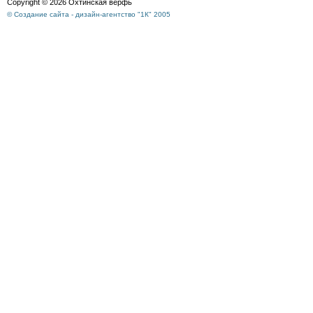
Copyright © 2026 Охтинская верфь
© Создание сайта - дизайн-агентство "1К" 2005