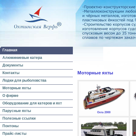
Главная
Алюминиевые катера
Документы
Моторные яхты
Контакты
Лодки для рыболовства
Моторные яхты
О фирме
Оборудование для катеров и яхт
Парусные яхты
Охта 2000
Полезные ссылки
Понтоны
Прайс-листы