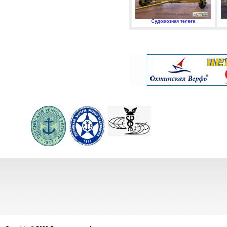
Судовозная телега