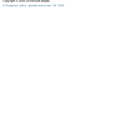
Copyright © 2026 Охтинская верфь
© Создание сайта - дизайн-агентство "1К" 2005