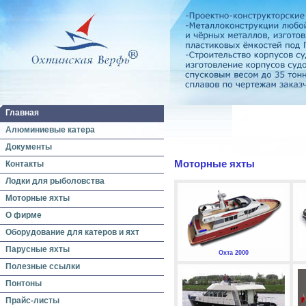
Главная
Алюминиевые катера
Документы
Моторные яхты
Контакты
Лодки для рыболовства
Моторные яхты
О фирме
Оборудование для катеров и яхт
Парусные яхты
Охта 2000
Полезные ссылки
Понтоны
Прайс-листы