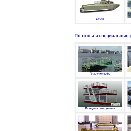
А1540
Понтоны и специальные 
Плавучие кафе
Плавучие сооружения