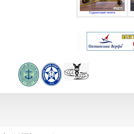
Судовозная телега