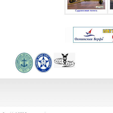
Судовозная телега