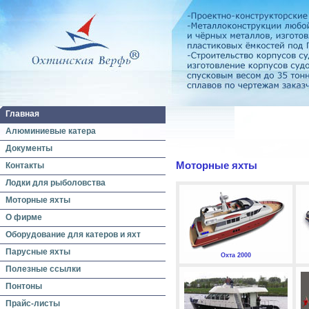
Главная
Алюминиевые катера
Документы
Моторные яхты
Контакты
Лодки для рыболовства
Моторные яхты
О фирме
Оборудование для катеров и яхт
Парусные яхты
Охта 2000
Полезные ссылки
Понтоны
Прайс-листы