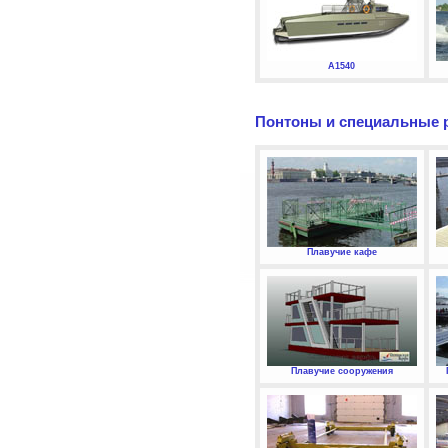
А1540
Понтоны и специальные 
Плавучие кафе
Плавучие сооружения