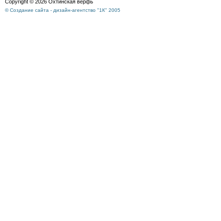
Copyright © 2026 Охтинская верфь
© Создание сайта - дизайн-агентство "1К" 2005