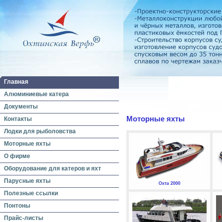
Главная
Алюминиевые катера
Документы
Моторные яхты
Контакты
Лодки для рыболовства
Моторные яхты
О фирме
Оборудование для катеров и яхт
Парусные яхты
Охта 2000
Полезные ссылки
Понтоны
Прайс-листы