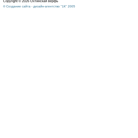
Copyright © 2026 Охтинская верфь
© Создание сайта - дизайн-агентство "1К" 2005