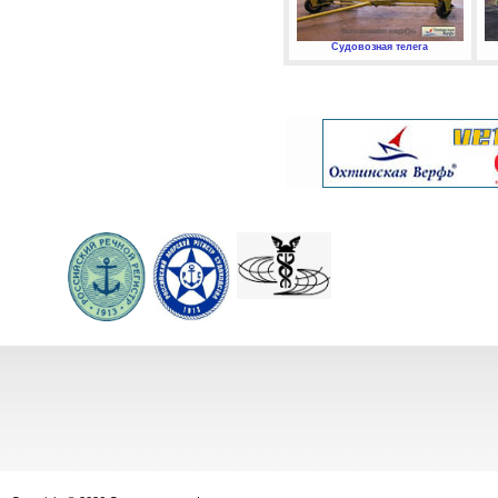
Судовозная телега