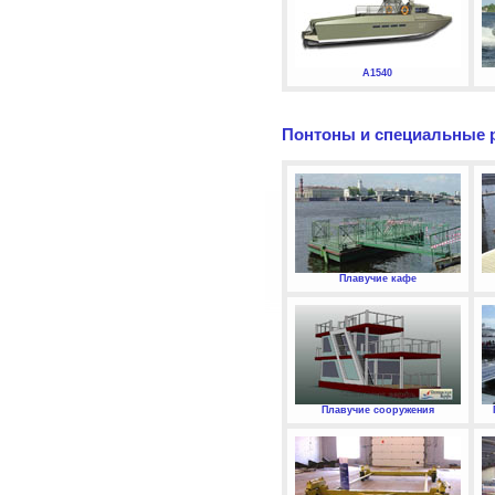
А1540
Понтоны и специальные 
Плавучие кафе
Плавучие сооружения