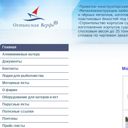
Главная
Алюминиевые катера
Документы
Мо
Контакты
Лодки для рыболовства
Моторные яхты
О фирме
Оборудование для катеров и яхт
Парусные яхты
Полезные ссылки
Понтоны
Прайс-листы