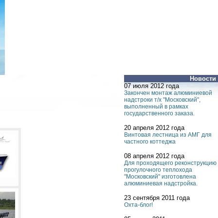
Новости
07 июля 2012 года
Закончен монтаж алюминиевой
надстроки т/х "Московский",
выполненный в рамках
государственного заказа.
20 апреля 2012 года
Винтовая лестница из АМГ для
частного коттеджа
08 апреля 2012 года
Для проходящего реконструкцию
прогулочного теплохода
"Московский" изготовлена
алюминиевая надстройка.
23 сентября 2011 года
Охта-блог!