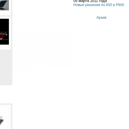
05 марта 2011 года
Новые решения по 650 и P900
Архив