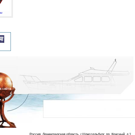
мы
Россия, Ленинградская область, г.Шлиссельбург, пр. Красный, д.1