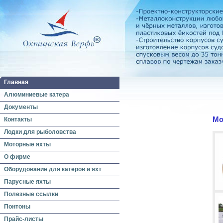
Главная
Алюминиевые катера
Документы
Мо
Контакты
Лодки для рыболовства
Моторные яхты
О фирме
Оборудование для катеров и яхт
Парусные яхты
Полезные ссылки
Понтоны
Прайс-листы