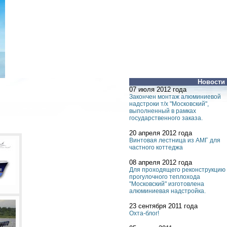
Новости
07 июля 2012 года
Закончен монтаж алюминиевой
надстроки т/х "Московский",
выполненный в рамках
государственного заказа.
20 апреля 2012 года
Винтовая лестница из АМГ для
частного коттеджа
08 апреля 2012 года
Для проходящего реконструкцию
прогулочного теплохода
"Московский" изготовлена
алюминиевая надстройка.
23 сентября 2011 года
Охта-блог!