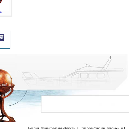
мы
Россия, Ленинградская область, г.Шлиссельбург, пр. Красный, д.1