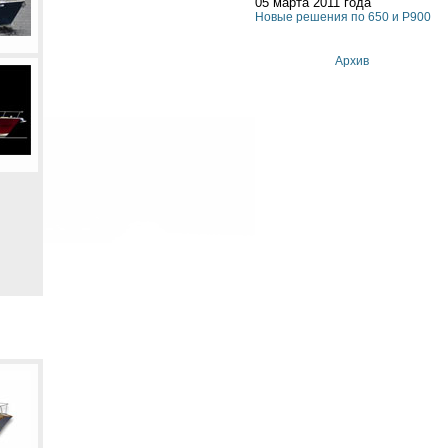
05 марта 2011 года
Новые решения по 650 и P900
Архив