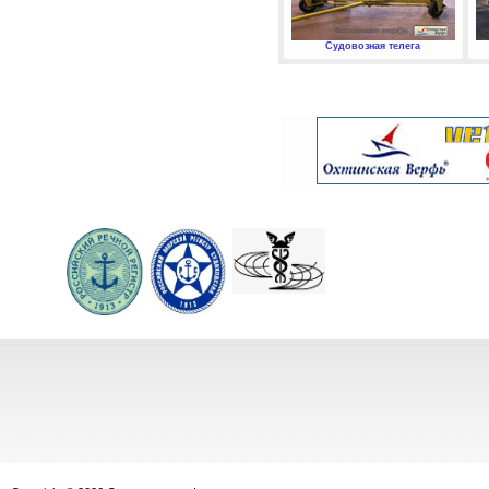
Судовозная телега