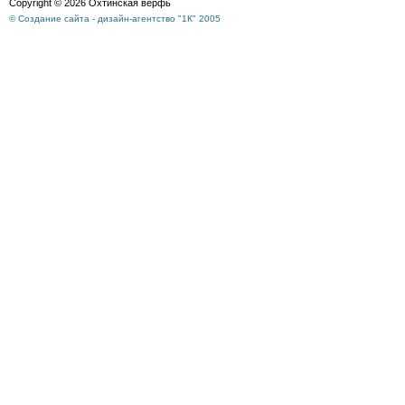
Copyright © 2026 Охтинская верфь
© Создание сайта - дизайн-агентство "1К" 2005