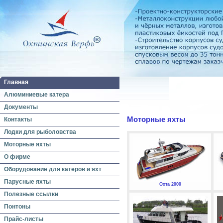
Главная
Алюминиевые катера
Документы
Моторные яхты
Контакты
Лодки для рыболовства
Моторные яхты
О фирме
Оборудование для катеров и яхт
Парусные яхты
Охта 2000
Полезные ссылки
Понтоны
Прайс-листы