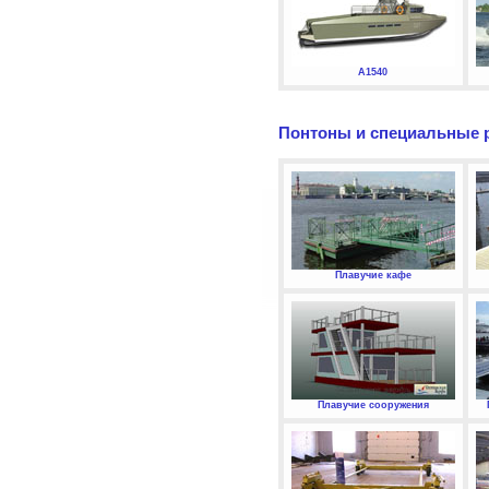
А1540
Понтоны и специальные 
Плавучие кафе
Плавучие сооружения