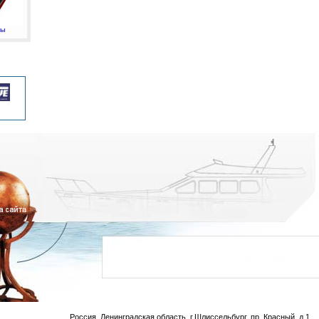
мы
Россия, Ленинградская область, г.Шлиссельбург, пр. Красный, д.1