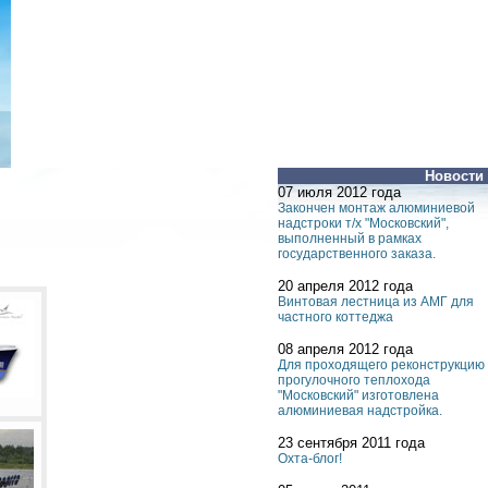
Новости
07 июля 2012 года
Закончен монтаж алюминиевой
надстроки т/х "Московский",
выполненный в рамках
государственного заказа.
20 апреля 2012 года
Винтовая лестница из АМГ для
частного коттеджа
08 апреля 2012 года
Для проходящего реконструкцию
прогулочного теплохода
"Московский" изготовлена
алюминиевая надстройка.
23 сентября 2011 года
Охта-блог!