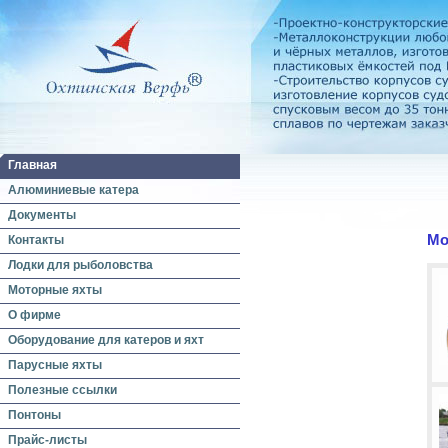
Главная
Алюминиевые катера
Документы
Мо
Контакты
Лодки для рыболовства
Моторные яхты
О фирме
Оборудование для катеров и яхт
Парусные яхты
Полезные ссылки
Понтоны
Прайс-листы