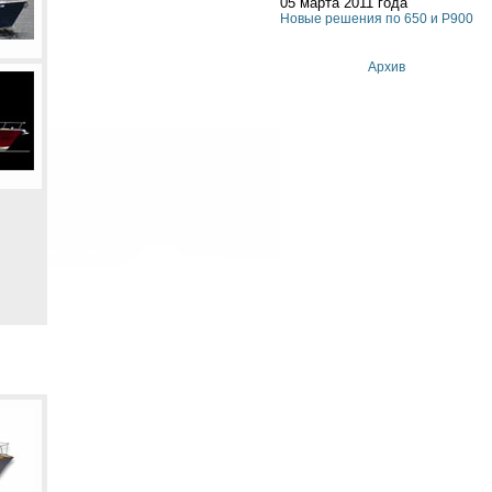
05 марта 2011 года
Новые решения по 650 и P900
Архив