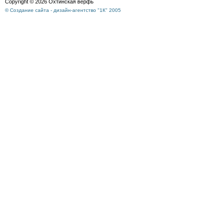
Copyright © 2026 Охтинская верфь
© Создание сайта - дизайн-агентство "1К" 2005