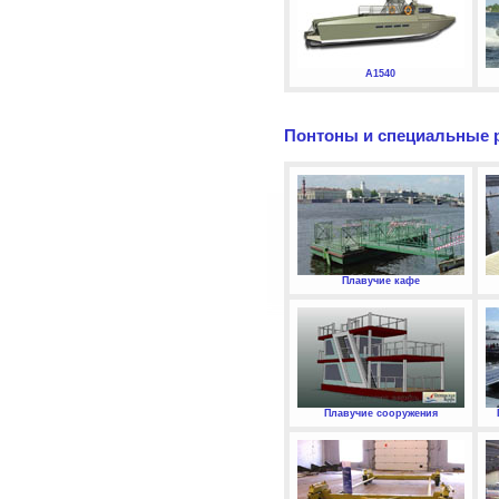
А1540
Понтоны и специальные 
Плавучие кафе
Плавучие сооружения