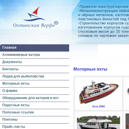
Главная
Алюминиевые катера
Документы
Моторные яхты
Контакты
Лодки для рыболовства
Моторные яхты
О фирме
Оборудование для катеров и яхт
Парусные яхты
Охта 2000
Полезные ссылки
Понтоны
Прайс-листы