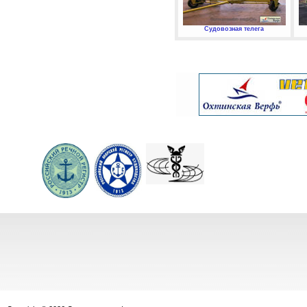
Судовозная телега