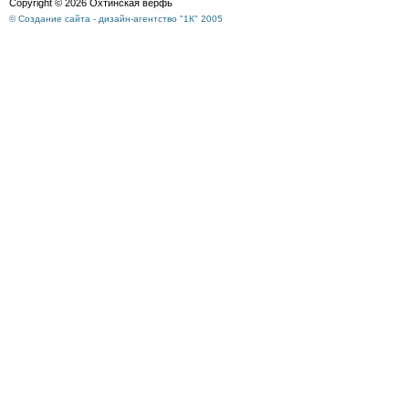
Copyright © 2026 Охтинская верфь
© Создание сайта - дизайн-агентство "1К" 2005