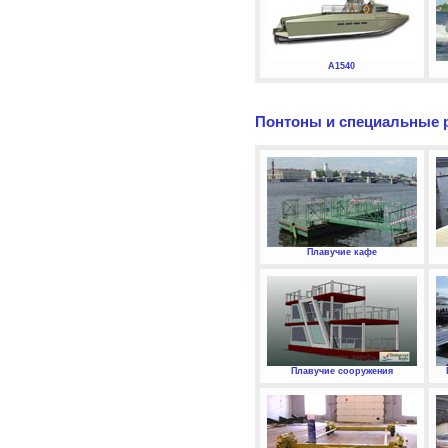
А1540
Понтоны и специальные 
Плавучие кафе
Плавучие сооружения