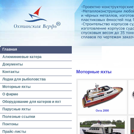
Главная
Алюминиевые катера
Документы
Моторные яхты
Контакты
Лодки для рыболовства
Моторные яхты
О фирме
Оборудование для катеров и яхт
Парусные яхты
Охта 2000
Полезные ссылки
Понтоны
Прайс-листы