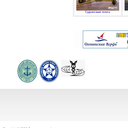
Судовозная телега