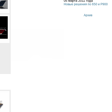
05 марта 2011 года
Новые решения по 650 и P900
Архив