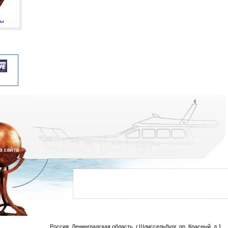
мы
Россия, Ленинградская область, г.Шлиссельбург, пр. Красный, д.1