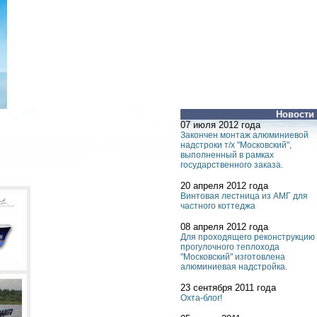
Новости
07 июля 2012 года
Закончен монтаж алюминиевой
надстроки т/х "Московский",
выполненный в рамках
государственного заказа.
20 апреля 2012 года
Винтовая лестница из АМГ для
частного коттеджа
08 апреля 2012 года
Для проходящего реконструкцию
прогулочного теплохода
"Московский" изготовлена
алюминиевая надстройка.
23 сентября 2011 года
Охта-блог!