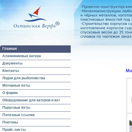
Главная
Алюминиевые катера
Документы
Мо
Контакты
Лодки для рыболовства
Моторные яхты
О фирме
Оборудование для катеров и яхт
Парусные яхты
Полезные ссылки
Понтоны
Прайс-листы