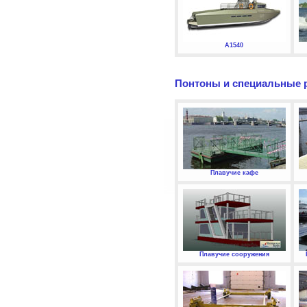
А1540
Понтоны и специальные 
Плавучие кафе
Плавучие сооружения