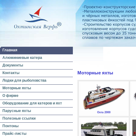
Главная
Алюминиевые катера
Документы
Моторные яхты
Контакты
Лодки для рыболовства
Моторные яхты
О фирме
Оборудование для катеров и яхт
Парусные яхты
Охта 2000
Полезные ссылки
Понтоны
Прайс-листы