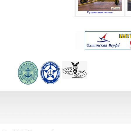
Судовозная телега