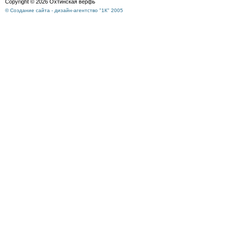
Copyright © 2026 Охтинская верфь
© Создание сайта - дизайн-агентство "1К" 2005