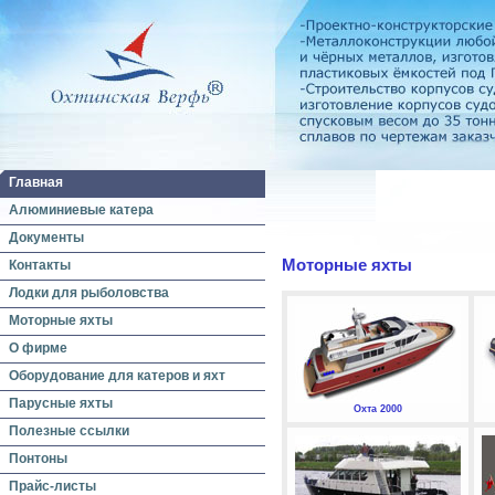
Главная
Алюминиевые катера
Документы
Моторные яхты
Контакты
Лодки для рыболовства
Моторные яхты
О фирме
Оборудование для катеров и яхт
Парусные яхты
Охта 2000
Полезные ссылки
Понтоны
Прайс-листы