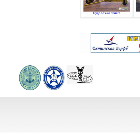
Судовозная телега