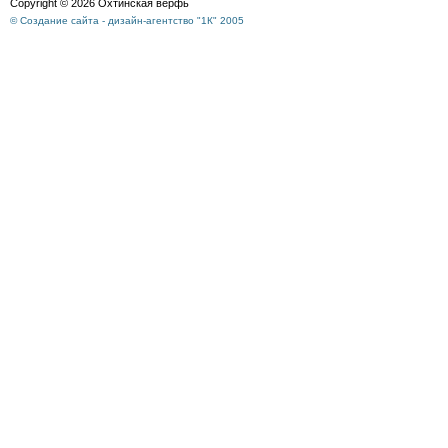
Copyright © 2026 Охтинская верфь
© Создание сайта - дизайн-агентство "1К" 2005