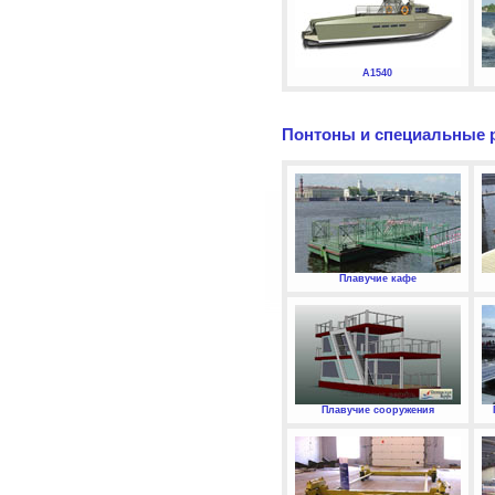
А1540
Понтоны и специальные 
Плавучие кафе
Плавучие сооружения