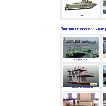
А1540
Понтоны и специальные 
Плавучие кафе
Плавучие сооружения