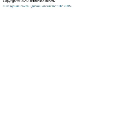
Copyright © 2026 Охтинская верфь
© Создание сайта - дизайн-агентство "1К" 2005