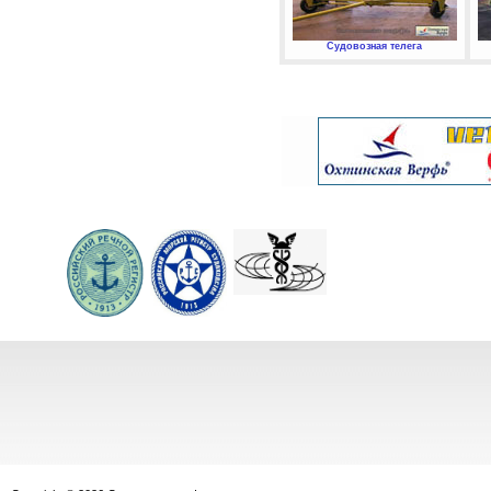
Судовозная телега