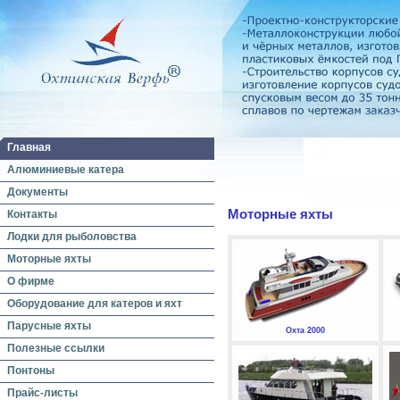
Главная
Алюминиевые катера
Документы
Моторные яхты
Контакты
Лодки для рыболовства
Моторные яхты
О фирме
Оборудование для катеров и яхт
Парусные яхты
Охта 2000
Полезные ссылки
Понтоны
Прайс-листы