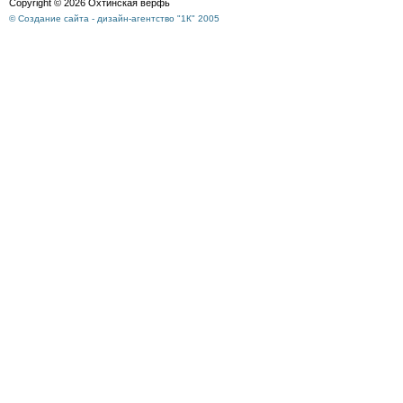
Copyright © 2026 Охтинская верфь
© Создание сайта - дизайн-агентство "1К" 2005