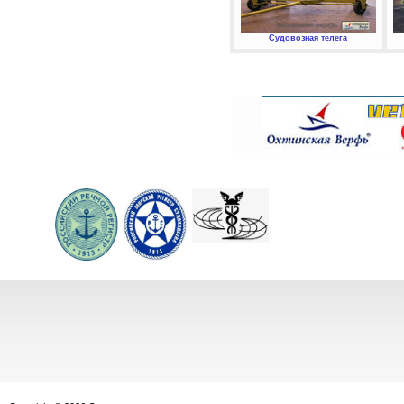
Судовозная телега