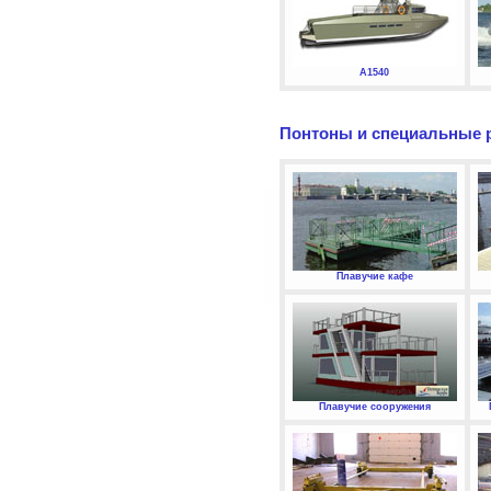
А1540
Понтоны и специальные 
Плавучие кафе
Плавучие сооружения