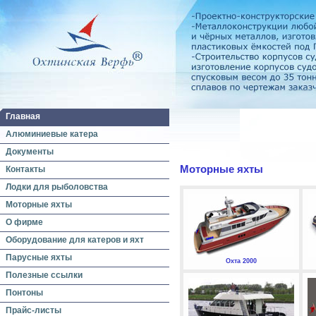
Главная
Алюминиевые катера
Документы
Моторные яхты
Контакты
Лодки для рыболовства
Моторные яхты
О фирме
Оборудование для катеров и яхт
Парусные яхты
Охта 2000
Полезные ссылки
Понтоны
Прайс-листы