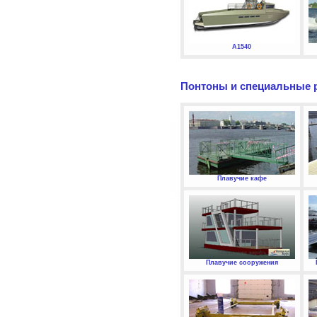
А1540
Понтоны и специальные 
Плавучие кафе
Плавучие сооружения