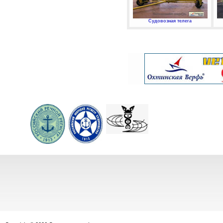
Судовозная телега