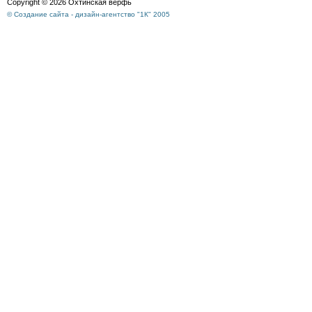
Copyright © 2026 Охтинская верфь
© Создание сайта - дизайн-агентство "1К" 2005