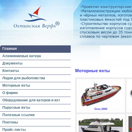
Главная
Алюминиевые катера
Документы
Моторные яхты
Контакты
Лодки для рыболовства
Моторные яхты
О фирме
Оборудование для катеров и яхт
Парусные яхты
Охта 2000
Полезные ссылки
Понтоны
Прайс-листы