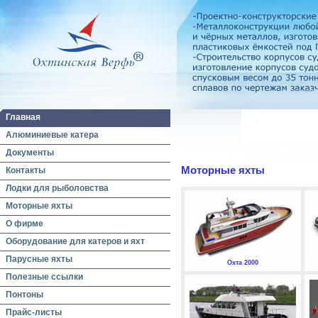
Главная
Алюминиевые катера
Документы
Моторные яхты
Контакты
Лодки для рыболовства
Моторные яхты
О фирме
Оборудование для катеров и яхт
Парусные яхты
Охта 2000
Полезные ссылки
Понтоны
Прайс-листы