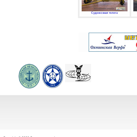
Судовозная телега