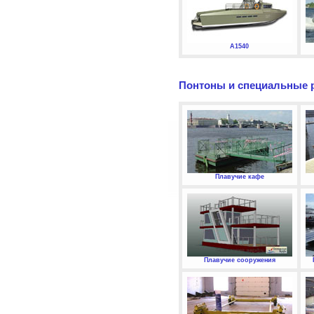
А1540
Понтоны и специальные 
Плавучие кафе
Плавучие сооружения