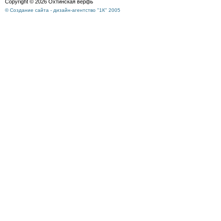
Copyright © 2026 Охтинская верфь
© Создание сайта - дизайн-агентство "1К" 2005