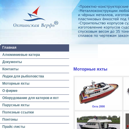
Главная
Алюминиевые катера
Документы
Моторные яхты
Контакты
Лодки для рыболовства
Моторные яхты
О фирме
Оборудование для катеров и яхт
Парусные яхты
Охта 2000
Полезные ссылки
Понтоны
Прайс-листы