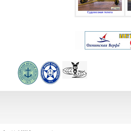
Судовозная телега