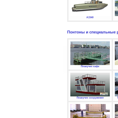
А1540
Понтоны и специальные 
Плавучие кафе
Плавучие сооружения