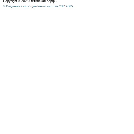
Copyright © 2026 Охтинская верфь
© Создание сайта - дизайн-агентство "1К" 2005