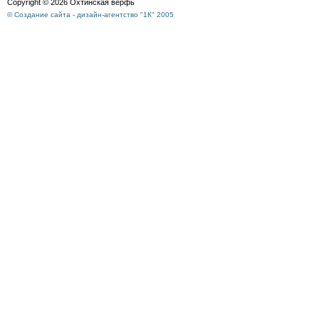
Copyright © 2026 Охтинская верфь
© Создание сайта - дизайн-агентство "1К" 2005