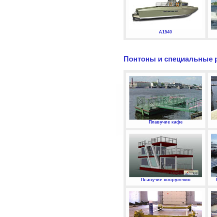
А1540
Понтоны и специальные 
Плавучие кафе
Плавучие сооружения