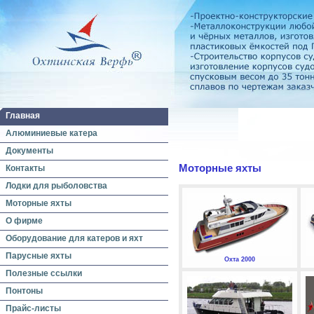
Главная
Алюминиевые катера
Документы
Моторные яхты
Контакты
Лодки для рыболовства
Моторные яхты
О фирме
Оборудование для катеров и яхт
Парусные яхты
Охта 2000
Полезные ссылки
Понтоны
Прайс-листы