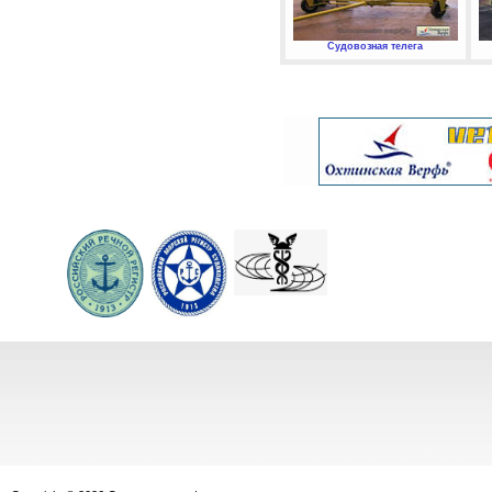
Судовозная телега