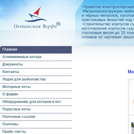
Главная
Алюминиевые катера
Документы
Мо
Контакты
Лодки для рыболовства
Моторные яхты
О фирме
Оборудование для катеров и яхт
Парусные яхты
Полезные ссылки
Понтоны
Прайс-листы