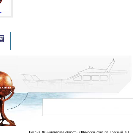
мы
Россия, Ленинградская область, г.Шлиссельбург, пр. Красный, д.1