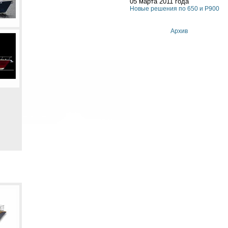
05 марта 2011 года
Новые решения по 650 и P900
Архив