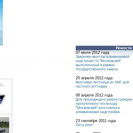
Новости
07 июля 2012 года
Закончен монтаж алюминиевой
надстроки т/х "Московский",
выполненный в рамках
государственного заказа.
20 апреля 2012 года
Винтовая лестница из АМГ для
частного коттеджа
08 апреля 2012 года
Для проходящего реконструкцию
прогулочного теплохода
"Московский" изготовлена
алюминиевая надстройка.
23 сентября 2011 года
Охта-блог!