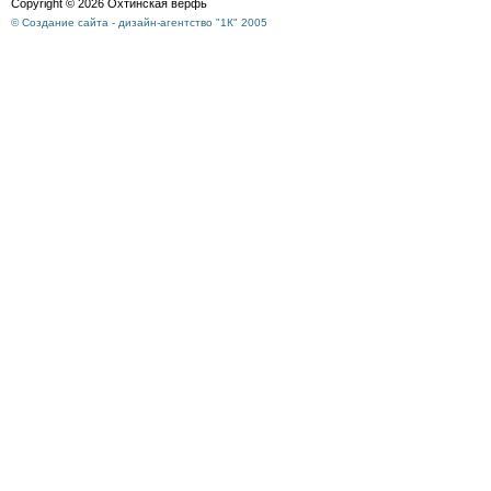
Copyright © 2026 Охтинская верфь
© Создание сайта - дизайн-агентство "1К" 2005