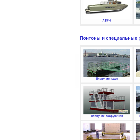
А1540
Понтоны и специальные 
Плавучие кафе
Плавучие сооружения