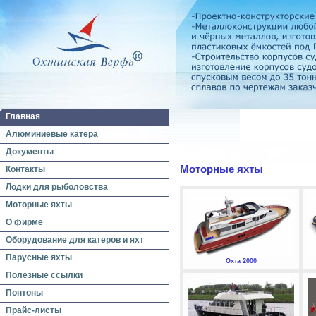
Главная
Алюминиевые катера
Документы
Моторные яхты
Контакты
Лодки для рыболовства
Моторные яхты
О фирме
Оборудование для катеров и яхт
Парусные яхты
Охта 2000
Полезные ссылки
Понтоны
Прайс-листы