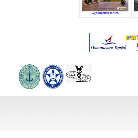
Судовозная телега