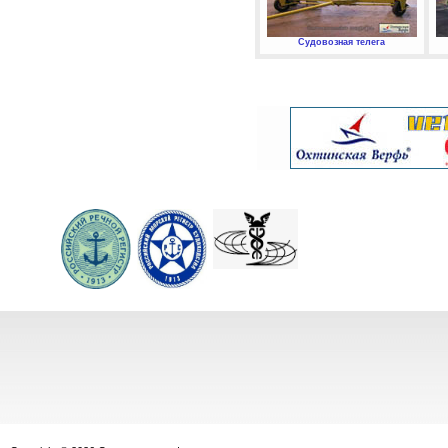
Судовозная телега