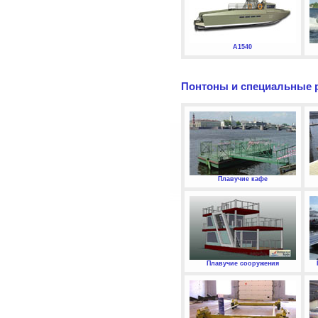
А1540
Понтоны и специальные 
Плавучие кафе
Плавучие сооружения