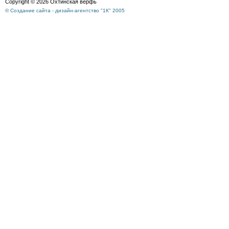
Copyright © 2026 Охтинская верфь
© Создание сайта - дизайн-агентство "1К" 2005