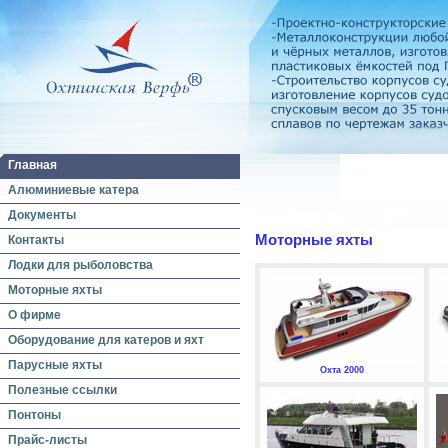
Главная
Алюминиевые катера
Документы
Моторные яхты
Контакты
Лодки для рыболовства
Моторные яхты
О фирме
Оборудование для катеров и яхт
Парусные яхты
Охта 2000
Полезные ссылки
Понтоны
Прайс-листы