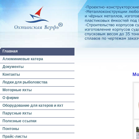
Главная
Алюминиевые катера
Документы
Мо
Контакты
Лодки для рыболовства
Моторные яхты
О фирме
Оборудование для катеров и яхт
Парусные яхты
Полезные ссылки
Понтоны
Прайс-листы