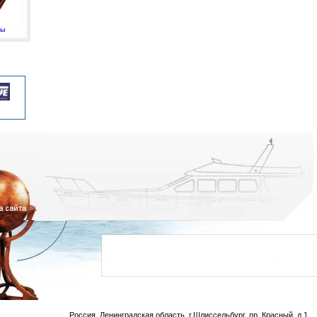
мы
Россия, Ленинградская область, г.Шлиссельбург, пр. Красный, д.1