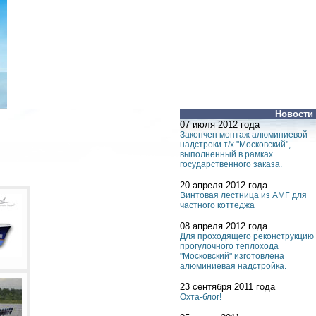
Новости
07 июля 2012 года
Закончен монтаж алюминиевой
надстроки т/х "Московский",
выполненный в рамках
государственного заказа.
20 апреля 2012 года
Винтовая лестница из АМГ для
частного коттеджа
08 апреля 2012 года
Для проходящего реконструкцию
прогулочного теплохода
"Московский" изготовлена
алюминиевая надстройка.
23 сентября 2011 года
Охта-блог!