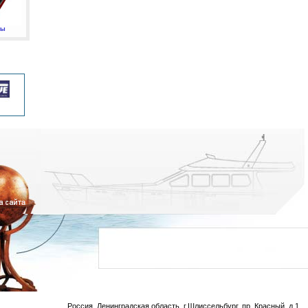
мы
Россия, Ленинградская область, г.Шлиссельбург, пр. Красный, д.1