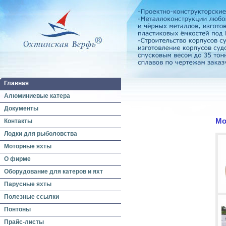
Главная
Алюминиевые катера
Документы
Мо
Контакты
Лодки для рыболовства
Моторные яхты
О фирме
Оборудование для катеров и яхт
Парусные яхты
Полезные ссылки
Понтоны
Прайс-листы