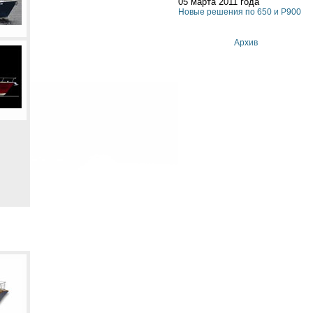
05 марта 2011 года
Новые решения по 650 и P900
Архив