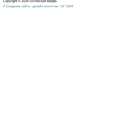
Copyright © 2026 Охтинская верфь
© Создание сайта - дизайн-агентство "1К" 2005