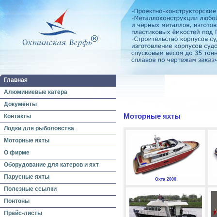
Главная
Алюминиевые катера
Документы
Моторные яхты
Контакты
Лодки для рыболовства
Моторные яхты
О фирме
Оборудование для катеров и яхт
Парусные яхты
Охта 2000
Полезные ссылки
Понтоны
Прайс-листы