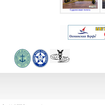
Судовозная телега