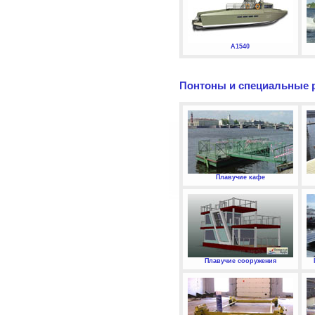
А1540
Понтоны и специальные 
Плавучие кафе
Плавучие сооружения