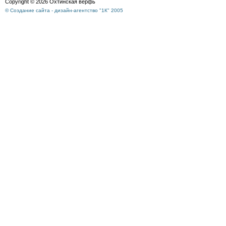
Copyright © 2026 Охтинская верфь
© Создание сайта - дизайн-агентство "1К" 2005