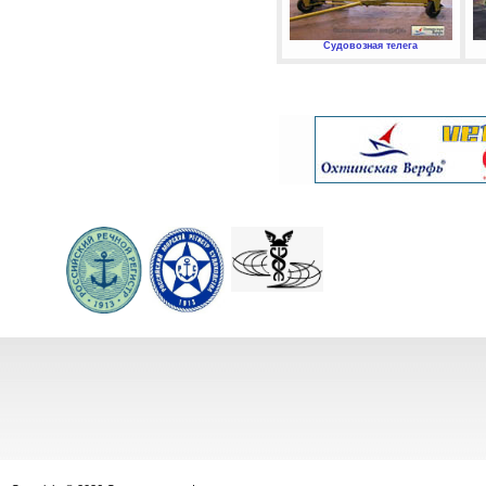
Судовозная телега