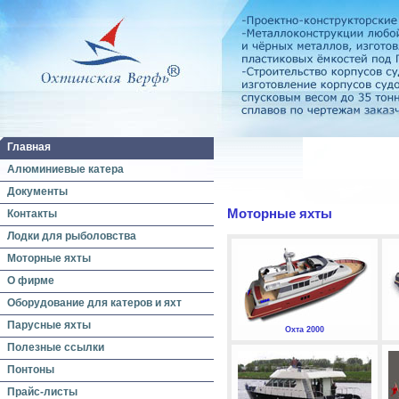
Главная
Алюминиевые катера
Документы
Моторные яхты
Контакты
Лодки для рыболовства
Моторные яхты
О фирме
Оборудование для катеров и яхт
Парусные яхты
Охта 2000
Полезные ссылки
Понтоны
Прайс-листы