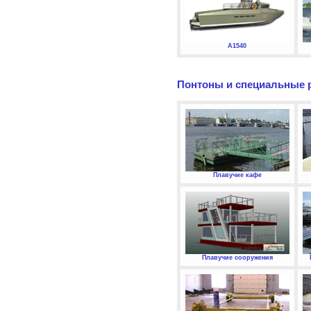
А1540
Понтоны и специальные 
Плавучие кафе
Плавучие сооружения