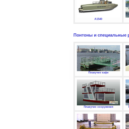
А1540
Понтоны и специальные 
Плавучие кафе
Плавучие сооружения