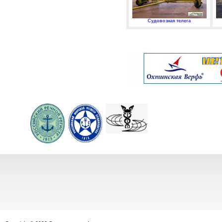
Судовозная телега