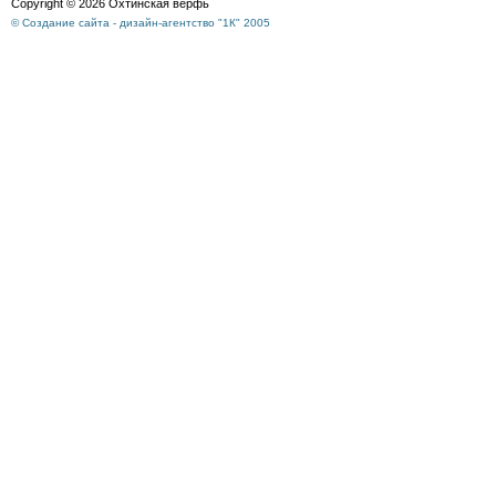
Copyright © 2026 Охтинская верфь
© Создание сайта - дизайн-агентство "1К" 2005