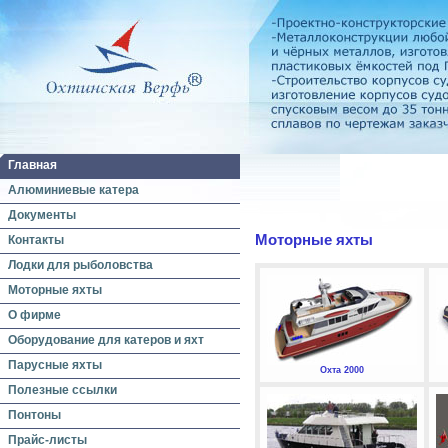
Главная
Алюминиевые катера
Документы
Моторные яхты
Контакты
Лодки для рыболовства
Моторные яхты
О фирме
Оборудование для катеров и яхт
Парусные яхты
Охта 2000
Полезные ссылки
Понтоны
Прайс-листы