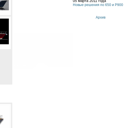
05 марта 2011 года
Новые решения по 650 и P900
Архив