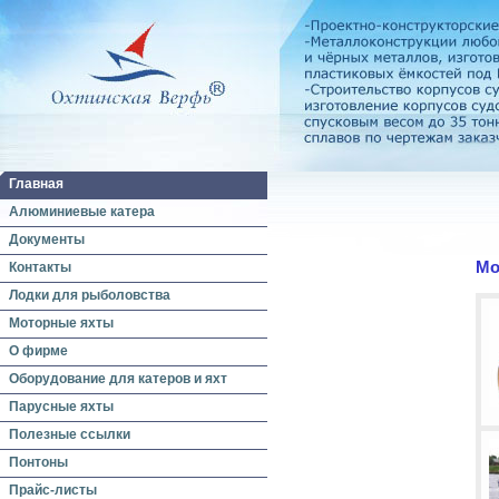
Главная
Алюминиевые катера
Документы
Мо
Контакты
Лодки для рыболовства
Моторные яхты
О фирме
Оборудование для катеров и яхт
Парусные яхты
Полезные ссылки
Понтоны
Прайс-листы