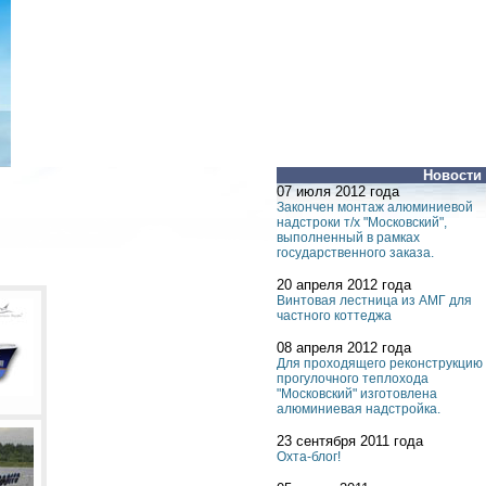
Новости
07 июля 2012 года
Закончен монтаж алюминиевой
надстроки т/х "Московский",
выполненный в рамках
государственного заказа.
20 апреля 2012 года
Винтовая лестница из АМГ для
частного коттеджа
08 апреля 2012 года
Для проходящего реконструкцию
прогулочного теплохода
"Московский" изготовлена
алюминиевая надстройка.
23 сентября 2011 года
Охта-блог!