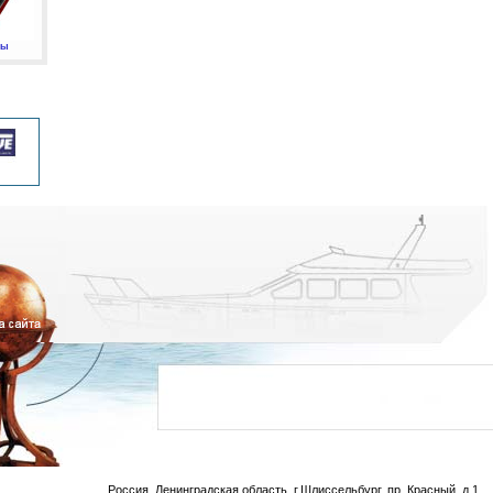
мы
Россия, Ленинградская область, г.Шлиссельбург, пр. Красный, д.1