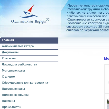
Главная
Алюминиевые катера
Документы
Мо
Контакты
Лодки для рыболовства
Моторные яхты
О фирме
Оборудование для катеров и яхт
Парусные яхты
Полезные ссылки
Понтоны
Прайс-листы