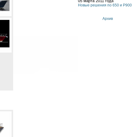
05 марта 2011 года
Новые решения по 650 и P900
Архив