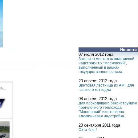
Новости
07 июля 2012 года
Закончен монтаж алюминиевой
надстроки т/х "Московский",
выполненный в рамках
государственного заказа.
20 апреля 2012 года
Винтовая лестница из АМГ для
частного коттеджа
08 апреля 2012 года
Для проходящего реконструкцию
прогулочного теплохода
"Московский" изготовлена
алюминиевая надстройка.
23 сентября 2011 года
Охта-блог!