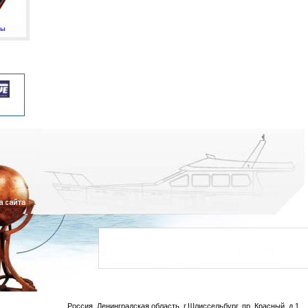
мы
Россия, Ленинградская область, г.Шлиссельбург, пр. Красный, д.1