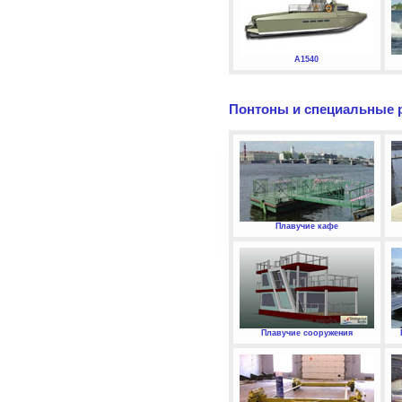
А1540
Понтоны и специальные 
Плавучие кафе
Плавучие сооружения