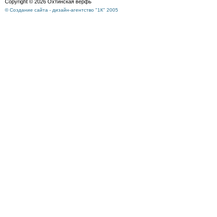
Copyright © 2026 Охтинская верфь
© Создание сайта - дизайн-агентство "1К" 2005