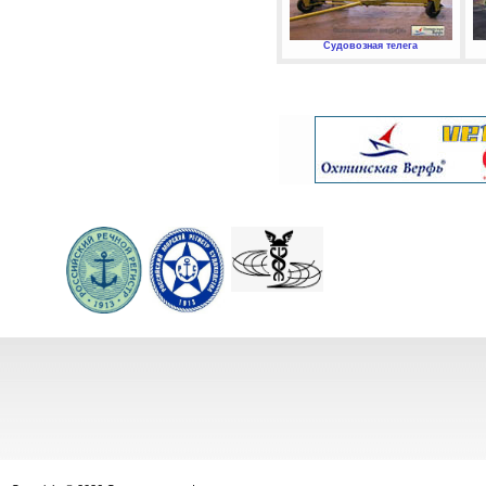
Судовозная телега