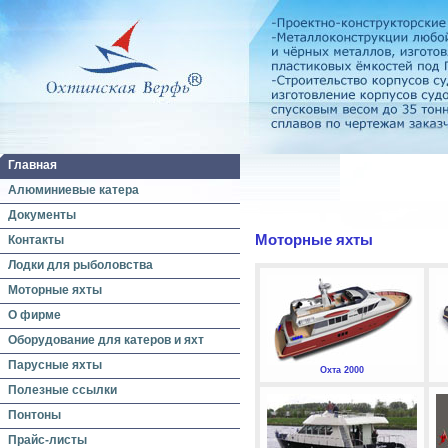
Главная
Алюминиевые катера
Документы
Моторные яхты
Контакты
Лодки для рыболовства
Моторные яхты
О фирме
Оборудование для катеров и яхт
Парусные яхты
Охта 2000
Полезные ссылки
Понтоны
Прайс-листы