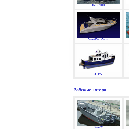
Охта 1000
Охта 860 - Спорт
ST800
Рабочие катера
Охта 21