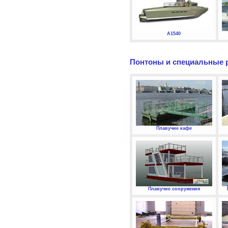
А1540
Понтоны и специальные 
Плавучие кафе
Плавучие сооружения