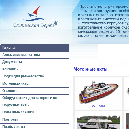
Главная
Алюминиевые катера
Документы
Моторные яхты
Контакты
Лодки для рыболовства
Моторные яхты
О фирме
Оборудование для катеров и яхт
Парусные яхты
Охта 2000
Полезные ссылки
Понтоны
Прайс-листы