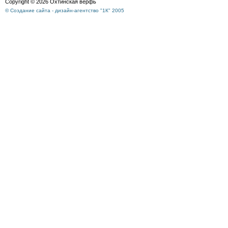
Copyright © 2026 Охтинская верфь
© Создание сайта - дизайн-агентство "1К" 2005