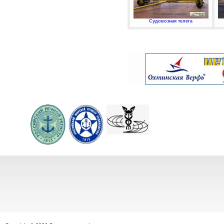
Судовозная телега