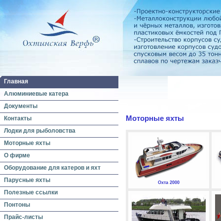
Главная
Алюминиевые катера
Документы
Моторные яхты
Контакты
Лодки для рыболовства
Моторные яхты
О фирме
Оборудование для катеров и яхт
Парусные яхты
Охта 2000
Полезные ссылки
Понтоны
Прайс-листы