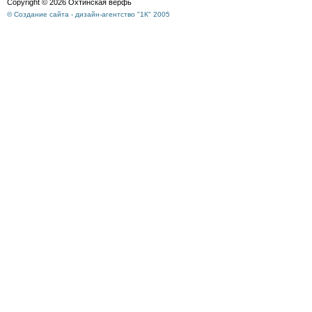
Copyright © 2026 Охтинская верфь
© Создание сайта - дизайн-агентство "1К" 2005