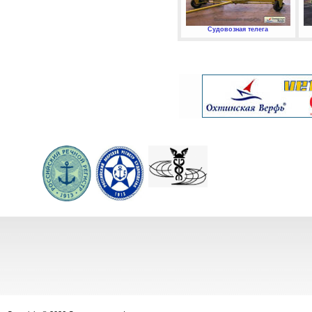
Судовозная телега