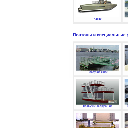
А1540
Понтоны и специальные 
Плавучие кафе
Плавучие сооружения