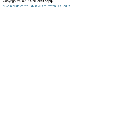
Copyright © 2026 Охтинская верфь
© Создание сайта - дизайн-агентство "1К" 2005