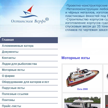
Главная
Алюминиевые катера
Документы
Моторные яхты
Контакты
Лодки для рыболовства
Моторные яхты
О фирме
Оборудование для катеров и яхт
Парусные яхты
Охта 2000
Полезные ссылки
Понтоны
Прайс-листы