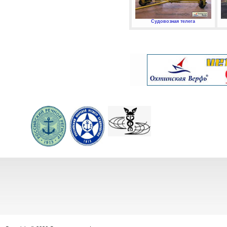
Судовозная телега