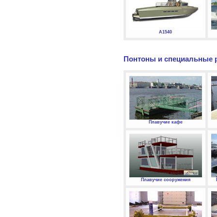
А1540
Понтоны и специальные 
Плавучие кафе
Плавучие сооружения